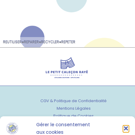
REUTILISER
●
REPARER
●
RECYCLER
●
REPETER
CGV & Politique de Confidentialité
Mentions Légales
Politique de Cookies
Contactez-moi
Gérer le consentement
aux cookies