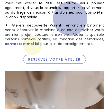
Pour cet atelier le tissu est fourni. Vous pouvez
également, si vous le souhaitez, apporter un vêtement
ou du linge de maison à transformer, pour compléter
le choix disponible.
★ Ateliers découverte Parent- enfant en binôme :
V
enez découvrir la machine à coudre et réaliser votre
premier projet couture ensemble. Atelier
disponible
certains samedis matins, en fonction des demandes,
contactez-moi ici
pour plus de renseignements.
RESERVEZ VOTRE ATELIER