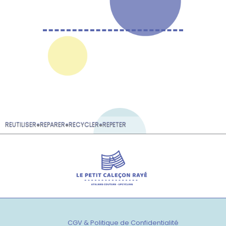
REUTILISER
●
REPARER
●
RECYCLER
●
REPETER
CGV & Politique de Confidentialité