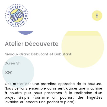
Aller
au
contenu
Atelier Découverte
Niveaux Grand Débutant et Débutant
Durée 3h
52€
Cet atelier est une p
remière approche de la couture.
Nous verrons ensemble comment utiliser une machine
à coudre puis nous passerons à la réalisation d’un
projet simple (comme un pochon, des lingettes
lavables ou encore une pochette plate).